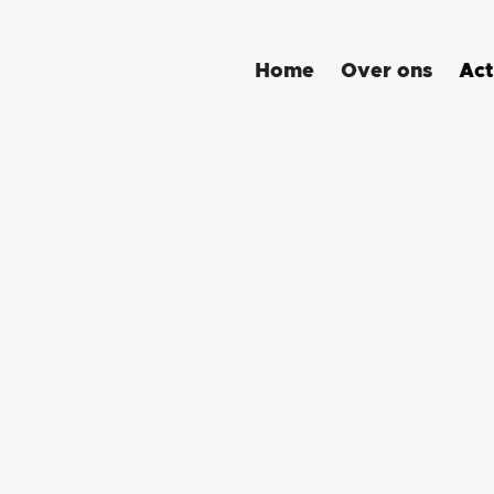
Act
Home
Over ons
Klant Informatie