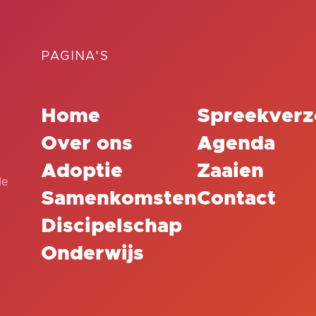
PAGINA'S
Home
Spreekverz
Over ons
Agenda
Adoptie
Zaaien
de
Samenkomsten
Contact
Discipelschap
Onderwijs