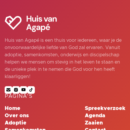
Huis van Agapé is een thuis voor iedereen, waar je de
onvoorwaardelijke liefde van God zal ervaren. Vanuit
adoptie, samenkomsten, onderwijs en discipelschap
helpen we mensen om stevig in het leven te staan en
de unieke plek in te nemen die God voor hen heeft
klaarliggen!




PAGINA'S
Home
Spreekverzoek
Over ons
Agenda
Adoptie
Zaaien