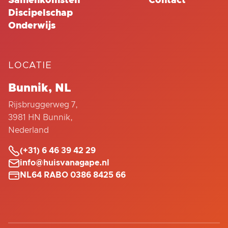
Samenkomsten
Contact
Discipelschap
Onderwijs
LOCATIE
Bunnik, NL
Rijsbruggerweg 7,
3981 HN Bunnik,
Nederland

(+31) 6 46 39 42 29

info@huisvanagape.nl

NL64 RABO 0386 8425 66