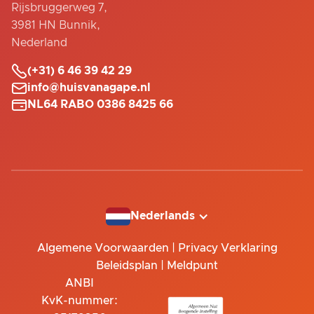
Rijsbruggerweg 7,
3981 HN Bunnik,
Nederland

(+31) 6 46 39 42 29

info@huisvanagape.nl

NL64 RABO 0386 8425 66
Nederlands
Algemene Voorwaarden
|
Privacy Verklaring
Beleidsplan
|
Meldpunt
ANBI
KvK-nummer: