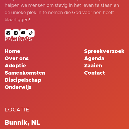
helpen we mensen om stevig in het leven te staan en
de unieke plek in te nemen die God voor hen heeft
klaarliggen!




PAGINA'S
Home
Spreekverzoek
Over ons
Agenda
Adoptie
Zaaien
Samenkomsten
Contact
Discipelschap
Onderwijs
LOCATIE
Bunnik, NL