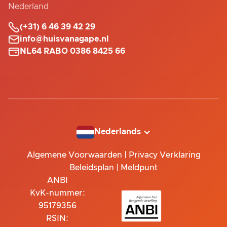
Nederland

(+31) 6 46 39 42 29

info@huisvanagape.nl

NL64 RABO 0386 8425 66
Nederlands
Algemene Voorwaarden
|
Privacy Verklaring
Beleidsplan
|
Meldpunt
ANBI
KvK-nummer:
95179356
RSIN: