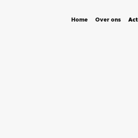
Act
Home
Over ons
Klant Informatie