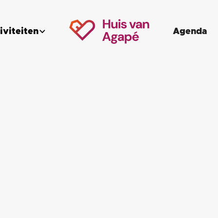
iviteiten
Agenda
