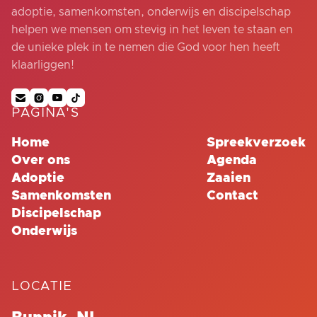
adoptie, samenkomsten, onderwijs en discipelschap
helpen we mensen om stevig in het leven te staan en
de unieke plek in te nemen die God voor hen heeft
klaarliggen!




PAGINA'S
Home
Spreekverzoek
Over ons
Agenda
Adoptie
Zaaien
Samenkomsten
Contact
Discipelschap
Onderwijs
LOCATIE