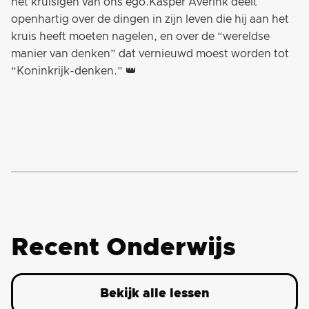
het kruisigen van ons ego.Kasper Averink deelt
openhartig over de dingen in zijn leven die hij aan het
kruis heeft moeten nagelen, en over de “wereldse
manier van denken” dat vernieuwd moest worden tot
“Koninkrijk-denken.” 👑
Recent Onderwijs
Bekijk alle lessen