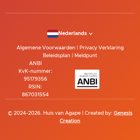
Nederlands
Algemene Voorwaarden
|
Privacy Verklaring
Beleidsplan
|
Meldpunt
ANBI
KvK-nummer:
95179356
RSIN:
867031554
© 2024-2026. Huis van Agape | Created by:
Genesis
Creation