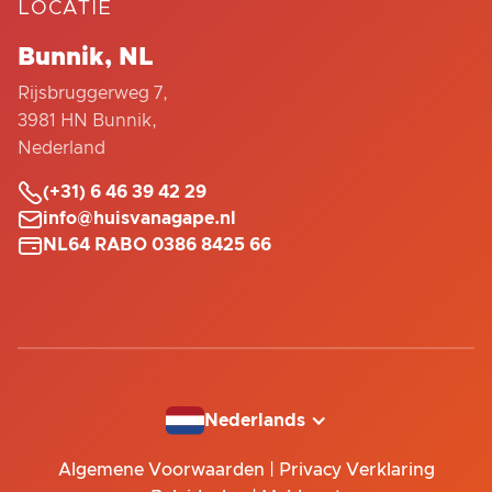
LOCATIE
Bunnik, NL
Rijsbruggerweg 7,
3981 HN Bunnik,
Nederland

(+31) 6 46 39 42 29

info@huisvanagape.nl

NL64 RABO 0386 8425 66
Nederlands
Algemene Voorwaarden
|
Privacy Verklaring