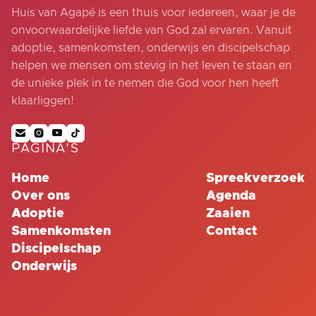
Huis van Agapé is een thuis voor iedereen, waar je de
onvoorwaardelijke liefde van God zal ervaren. Vanuit
adoptie, samenkomsten, onderwijs en discipelschap
helpen we mensen om stevig in het leven te staan en
de unieke plek in te nemen die God voor hen heeft
klaarliggen!




PAGINA'S
Home
Spreekverzoek
Over ons
Agenda
Adoptie
Zaaien
Samenkomsten
Contact
Discipelschap
Onderwijs