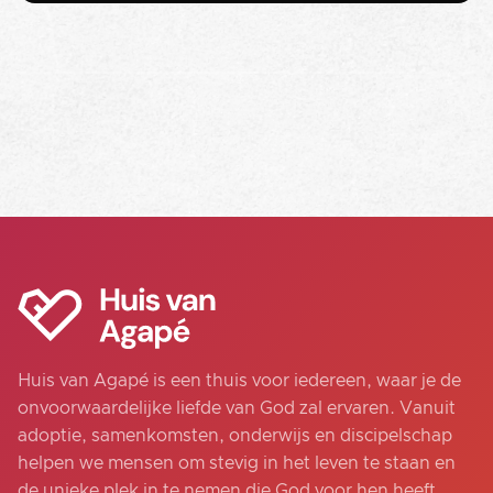
Huis van Agapé is een thuis voor iedereen, waar je de
onvoorwaardelijke liefde van God zal ervaren. Vanuit
adoptie, samenkomsten, onderwijs en discipelschap
helpen we mensen om stevig in het leven te staan en
de unieke plek in te nemen die God voor hen heeft